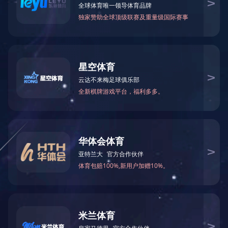
翔海国际金融贸易中心兴工仪式
2017.10.10
21723
10月10日，翔海国际金融贸易中心兴工仪式--保利华南实业有限公
司，在广东金融高新区隆重举行。