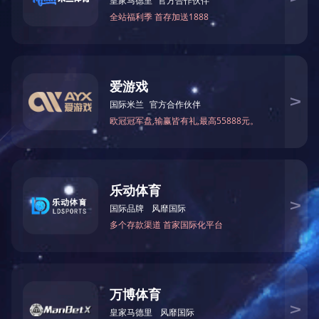
返回列表
简
繁
En