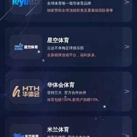
佛山科学技术学院莅临翔海光电公司考
察
2018.11.22
23932