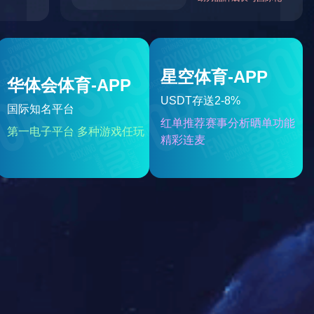
侧交汇处隆重举行。