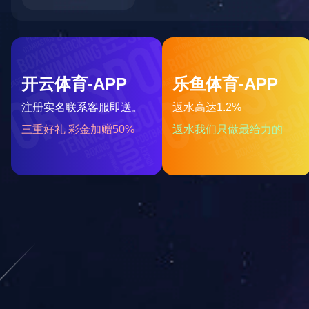
9月13日上午，在欢腾的隆隆礼炮声中，翔海保悦