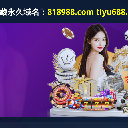
集团业务
社会责任
人力资源
新闻资讯
开云
新闻资讯
News